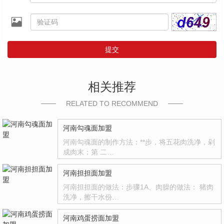
提交
相关推荐
RELATED TO RECOMMEND
河南勾魂面加盟
河南勾魂面的制作方法：**步，将五花肉洗净，剁
成肉末；第 二…
河南担担面加盟
河南担担面的做法：步骤1A、肉臊的做法： 猪肉
洗净，擦干水份…
河南鸡蛋捞面加盟